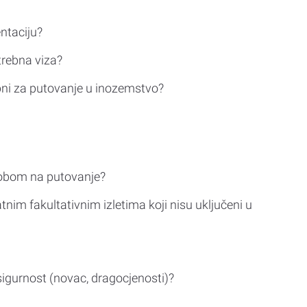
ntaciju?
trebna viza?
bni za putovanje u inozemstvo?
sobom na putovanje?
tnim fakultativnim izletima koji nisu uključeni u
sigurnost (novac, dragocjenosti)?