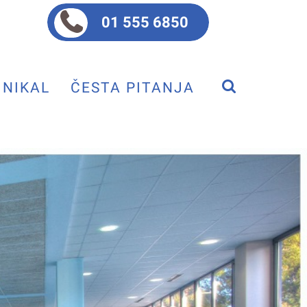
01 555 6850
NIKAL
ČESTA PITANJA