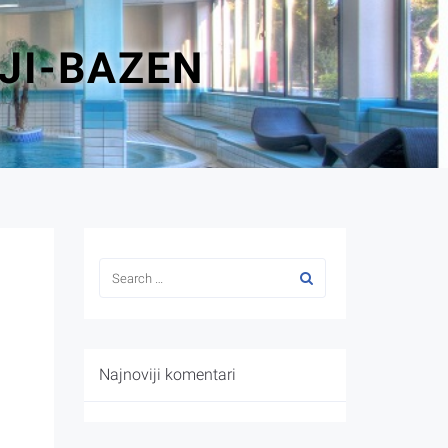
JI-BAZEN
Najnoviji komentari