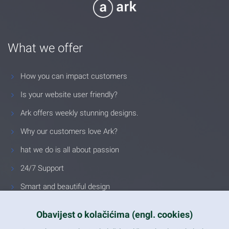
What we offer
How you can impact customers
Is your website user friendly?
Ark offers weekly stunning designs.
Why our customers love Ark?
hat we do is all about passion
24/7 Support
Smart and beautiful design
Unlimited Eelements
Obavijest o kolačićima (engl. cookies)
Mobile ready