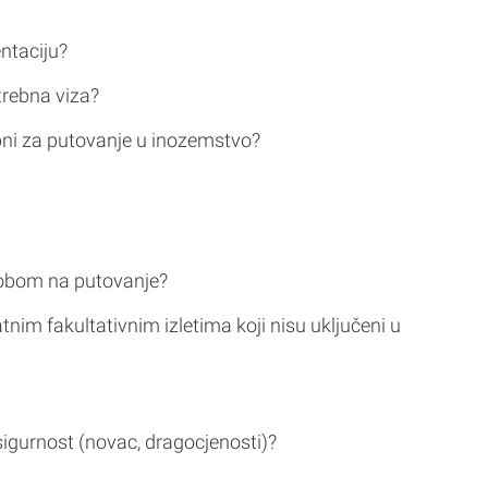
ntaciju?
trebna viza?
bni za putovanje u inozemstvo?
sobom na putovanje?
tnim fakultativnim izletima koji nisu uključeni u
sigurnost (novac, dragocjenosti)?