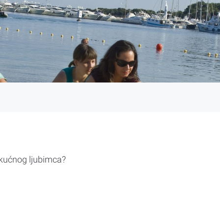
 kućnog ljubimca?