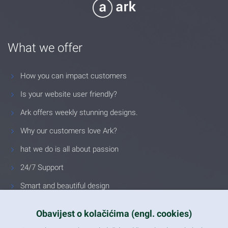
What we offer
How you can impact customers
Is your website user friendly?
Ark offers weekly stunning designs.
Why our customers love Ark?
hat we do is all about passion
24/7 Support
Smart and beautiful design
Unlimited Eelements
Obavijest o kolačićima (engl. cookies)
Mobile ready