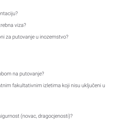
ntaciju?
trebna viza?
bni za putovanje u inozemstvo?
sobom na putovanje?
tnim fakultativnim izletima koji nisu uključeni u
sigurnost (novac, dragocjenosti)?