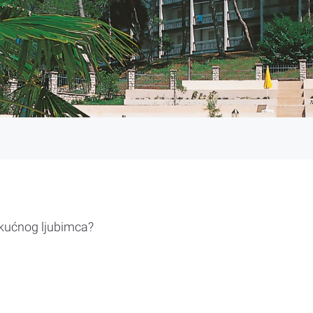
 kućnog ljubimca?