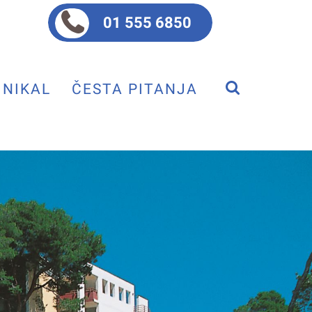
01 555 6850
NIKAL
ČESTA PITANJA