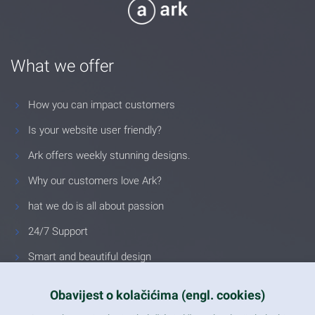
What we offer
How you can impact customers
Is your website user friendly?
Ark offers weekly stunning designs.
Why our customers love Ark?
hat we do is all about passion
24/7 Support
Smart and beautiful design
Unlimited Eelements
Obavijest o kolačićima (engl. cookies)
Mobile ready