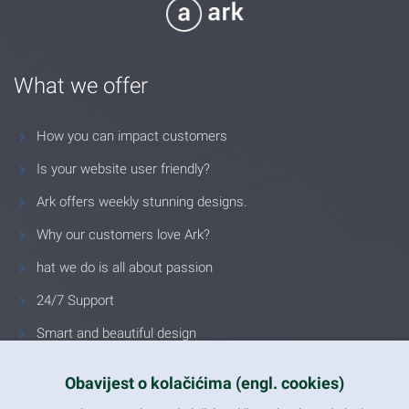
What we offer
How you can impact customers
Is your website user friendly?
Ark offers weekly stunning designs.
Why our customers love Ark?
hat we do is all about passion
24/7 Support
Smart and beautiful design
Unlimited Eelements
Obavijest o kolačićima (engl. cookies)
Mobile ready