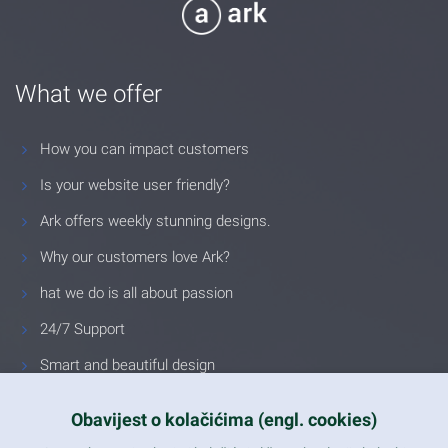
What we offer
How you can impact customers
Is your website user friendly?
Ark offers weekly stunning designs.
Why our customers love Ark?
hat we do is all about passion
24/7 Support
Smart and beautiful design
Unlimited Eelements
Obavijest o kolačićima (engl. cookies)
Mobile ready