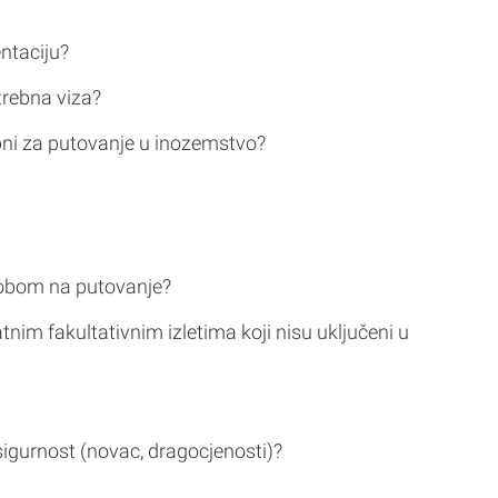
ntaciju?
trebna viza?
bni za putovanje u inozemstvo?
sobom na putovanje?
tnim fakultativnim izletima koji nisu uključeni u
sigurnost (novac, dragocjenosti)?