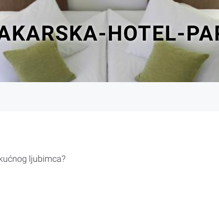
AKARSKA-HOTEL-PA
 kućnog ljubimca?