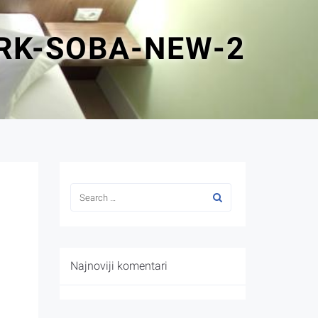
RK-SOBA-NEW-2
Najnoviji komentari