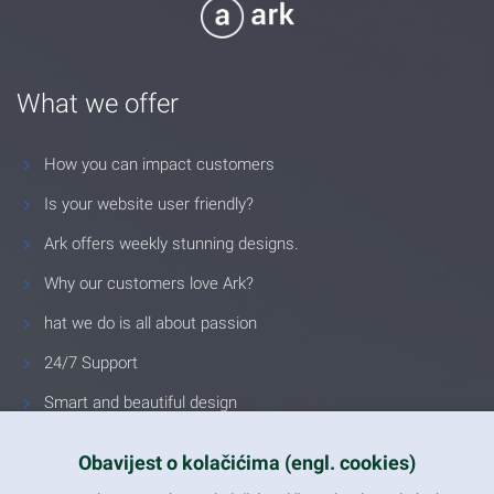
What we offer
How you can impact customers
Is your website user friendly?
Ark offers weekly stunning designs.
Why our customers love Ark?
hat we do is all about passion
24/7 Support
Smart and beautiful design
Unlimited Eelements
Obavijest o kolačićima (engl. cookies)
Mobile ready