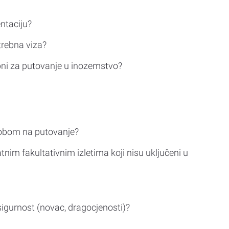
ntaciju?
trebna viza?
bni za putovanje u inozemstvo?
sobom na putovanje?
tnim fakultativnim izletima koji nisu uključeni u
sigurnost (novac, dragocjenosti)?