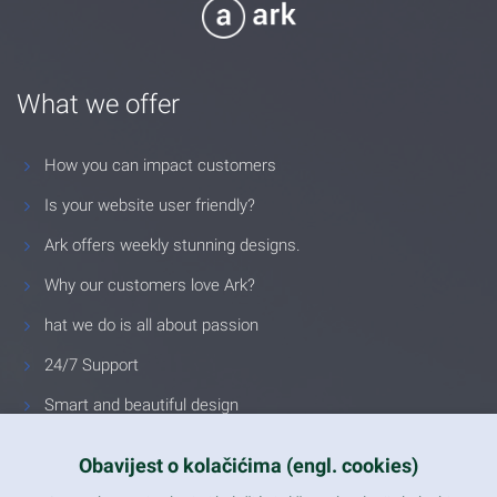
What we offer
How you can impact customers
Is your website user friendly?
Ark offers weekly stunning designs.
Why our customers love Ark?
hat we do is all about passion
24/7 Support
Smart and beautiful design
Unlimited Eelements
Obavijest o kolačićima (engl. cookies)
Mobile ready