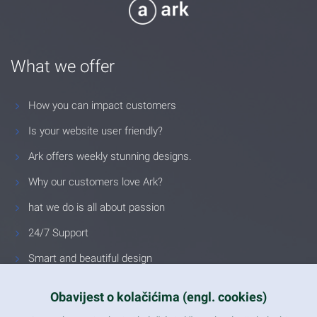
What we offer
How you can impact customers
Is your website user friendly?
Ark offers weekly stunning designs.
Why our customers love Ark?
hat we do is all about passion
24/7 Support
Smart and beautiful design
Unlimited Eelements
Obavijest o kolačićima (engl. cookies)
Mobile ready