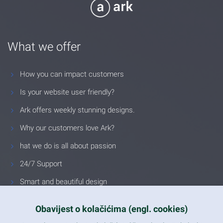
What we offer
How you can impact customers
Is your website user friendly?
Ark offers weekly stunning designs.
Why our customers love Ark?
hat we do is all about passion
24/7 Support
Smart and beautiful design
Unlimited Eelements
Obavijest o kolačićima (engl. cookies)
Mobile ready