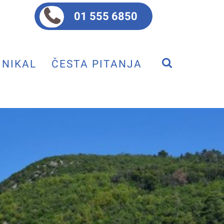
01 555 6850
NIKAL
ČESTA PITANJA