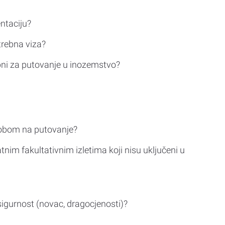
ntaciju?
trebna viza?
bni za putovanje u inozemstvo?
sobom na putovanje?
tnim fakultativnim izletima koji nisu uključeni u
sigurnost (novac, dragocjenosti)?