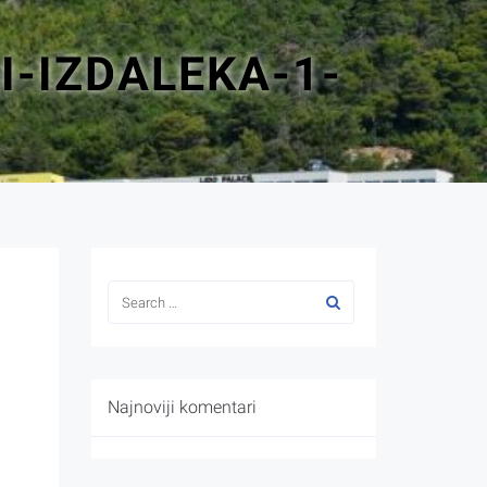
-IZDALEKA-1-
Najnoviji komentari