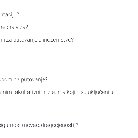
ntaciju?
trebna viza?
bni za putovanje u inozemstvo?
sobom na putovanje?
tnim fakultativnim izletima koji nisu uključeni u
sigurnost (novac, dragocjenosti)?