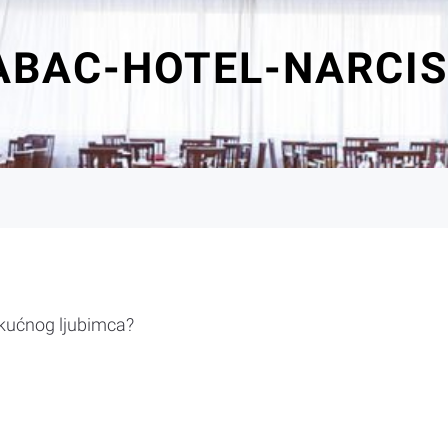
ABAC-HOTEL-NARCIS
 kućnog ljubimca?