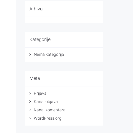
Arhiva
Kategorije
Nema kategorija
Meta
Prijava
Kanal objava
Kanal komentara
WordPress.org