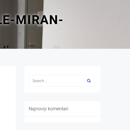
LE-MIRAN-
Najnoviji komentari