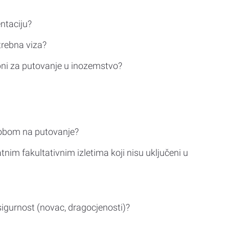
ntaciju?
trebna viza?
bni za putovanje u inozemstvo?
sobom na putovanje?
tnim fakultativnim izletima koji nisu uključeni u
sigurnost (novac, dragocjenosti)?