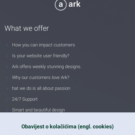
What we offer
How you can impact customers
Is your website user friendly?
Ark offers weekly stunning designs.
Why our customers love Ark?
hat we do is all about passion
24/7 Support
Smart and beautiful design
Unlimited Eelements
Obavijest o kolačićima (engl. cookies)
Mobile ready