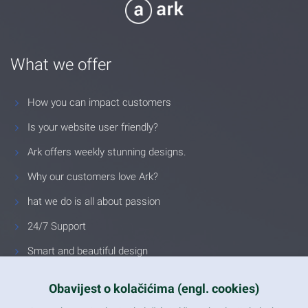
What we offer
How you can impact customers
Is your website user friendly?
Ark offers weekly stunning designs.
Why our customers love Ark?
hat we do is all about passion
24/7 Support
Smart and beautiful design
Unlimited Eelements
Obavijest o kolačićima (engl. cookies)
Mobile ready