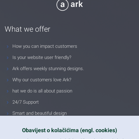
What we offer
How you can impact customers
Is your website user friendly?
Ark offers weekly stunning designs.
Why our customers love Ark?
hat we do is all about passion
24/7 Support
Smart and beautiful design
Unlimited Eelements
Obavijest o kolačićima (engl. cookies)
Mobile ready