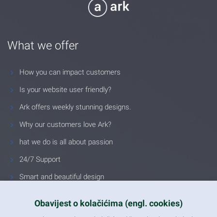
What we offer
How you can impact customers
Is your website user friendly?
Ark offers weekly stunning designs.
Why our customers love Ark?
hat we do is all about passion
24/7 Support
Smart and beautiful design
Unlimited Eelements
Obavijest o kolačićima (engl. cookies)
Mobile ready