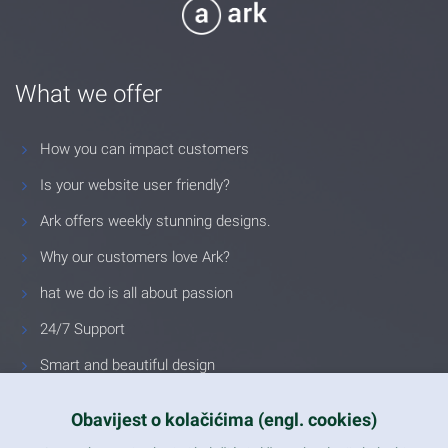
What we offer
How you can impact customers
Is your website user friendly?
Ark offers weekly stunning designs.
Why our customers love Ark?
hat we do is all about passion
24/7 Support
Smart and beautiful design
Unlimited Eelements
Obavijest o kolačićima (engl. cookies)
Mobile ready