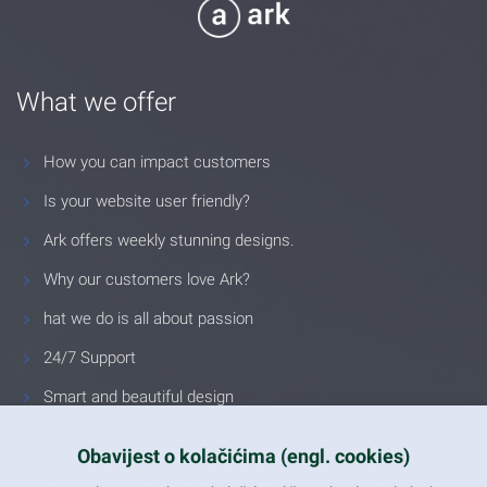
What we offer
How you can impact customers
Is your website user friendly?
Ark offers weekly stunning designs.
Why our customers love Ark?
hat we do is all about passion
24/7 Support
Smart and beautiful design
Unlimited Eelements
Obavijest o kolačićima (engl. cookies)
Mobile ready