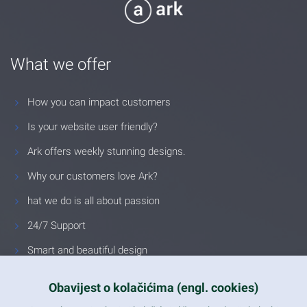
What we offer
How you can impact customers
Is your website user friendly?
Ark offers weekly stunning designs.
Why our customers love Ark?
hat we do is all about passion
24/7 Support
Smart and beautiful design
Unlimited Eelements
Obavijest o kolačićima (engl. cookies)
Mobile ready