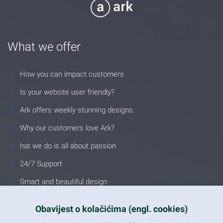
What we offer
How you can impact customers
Is your website user friendly?
Ark offers weekly stunning designs.
Why our customers love Ark?
hat we do is all about passion
24/7 Support
Smart and beautiful design
Unlimited Eelements
Obavijest o kolačićima (engl. cookies)
Mobile ready