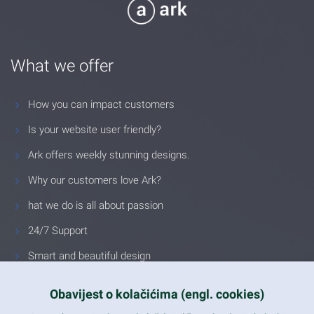
What we offer
How you can impact customers
Is your website user friendly?
Ark offers weekly stunning designs.
Why our customers love Ark?
hat we do is all about passion
24/7 Support
Smart and beautiful design
Unlimited Eelements
Obavijest o kolačićima (engl. cookies)
Mobile ready