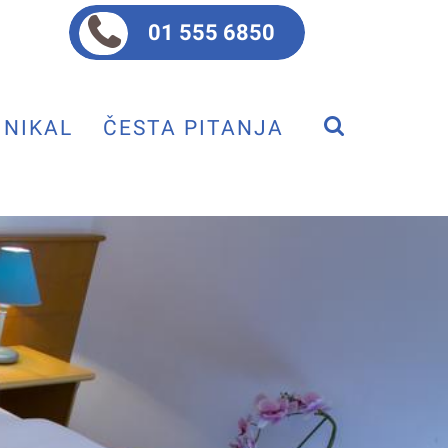
01 555 6850
NIKAL
ČESTA PITANJA