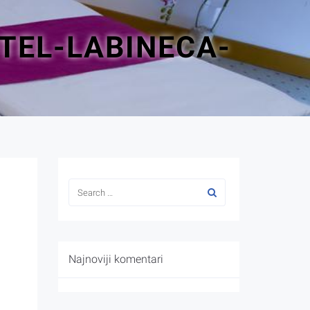
TEL-LABINECA-
Najnoviji komentari