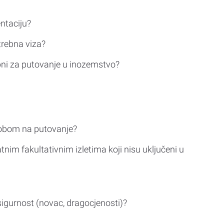
ntaciju?
trebna viza?
bni za putovanje u inozemstvo?
sobom na putovanje?
tnim fakultativnim izletima koji nisu uključeni u
sigurnost (novac, dragocjenosti)?