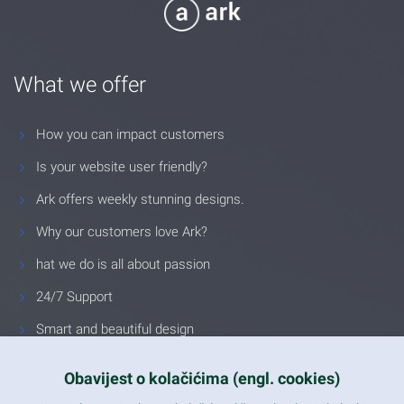
What we offer
How you can impact customers
Is your website user friendly?
Ark offers weekly stunning designs.
Why our customers love Ark?
hat we do is all about passion
24/7 Support
Smart and beautiful design
Unlimited Eelements
Obavijest o kolačićima (engl. cookies)
Mobile ready