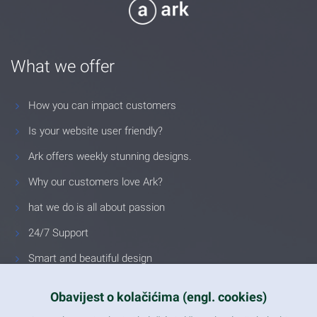
What we offer
How you can impact customers
Is your website user friendly?
Ark offers weekly stunning designs.
Why our customers love Ark?
hat we do is all about passion
24/7 Support
Smart and beautiful design
Unlimited Eelements
Obavijest o kolačićima (engl. cookies)
Mobile ready