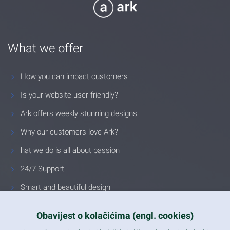
What we offer
How you can impact customers
Is your website user friendly?
Ark offers weekly stunning designs.
Why our customers love Ark?
hat we do is all about passion
24/7 Support
Smart and beautiful design
Unlimited Eelements
Obavijest o kolačićima (engl. cookies)
Mobile ready