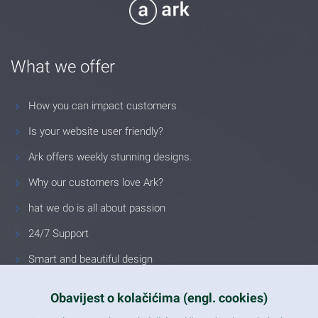
What we offer
How you can impact customers
Is your website user friendly?
Ark offers weekly stunning designs.
Why our customers love Ark?
hat we do is all about passion
24/7 Support
Smart and beautiful design
Unlimited Eelements
Obavijest o kolačićima (engl. cookies)
Mobile ready