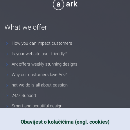
What we offer
How you can impact customers
Is your website user friendly?
Ark offers weekly stunning designs.
Why our customers love Ark?
hat we do is all about passion
24/7 Support
Smart and beautiful design
Unlimited Eelements
Obavijest o kolačićima (engl. cookies)
Mobile ready