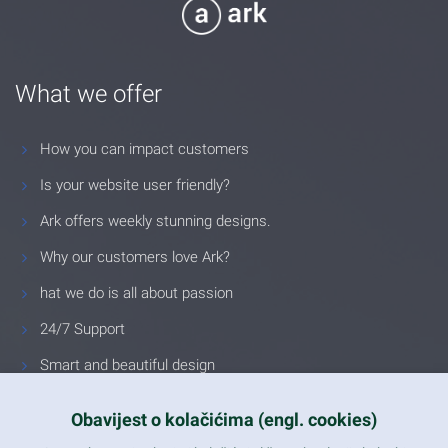
What we offer
How you can impact customers
Is your website user friendly?
Ark offers weekly stunning designs.
Why our customers love Ark?
hat we do is all about passion
24/7 Support
Smart and beautiful design
Unlimited Eelements
Obavijest o kolačićima (engl. cookies)
Mobile ready