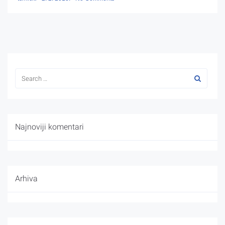
Najnoviji komentari
Arhiva