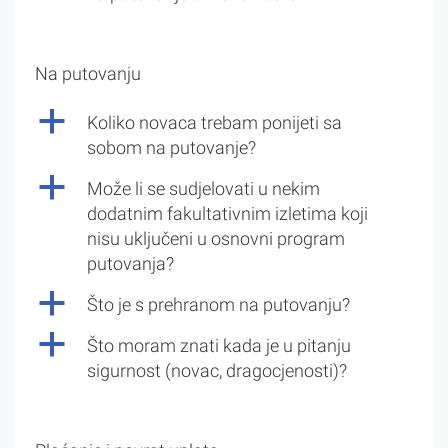
Na putovanju
a
Koliko novaca trebam ponijeti sa
sobom na putovanje?
a
Može li se sudjelovati u nekim
dodatnim fakultativnim izletima koji
nisu uključeni u osnovni program
putovanja?
a
Što je s prehranom na putovanju?
a
Što moram znati kada je u pitanju
sigurnost (novac, dragocjenosti)?