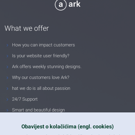
What we offer
How you can impact customers
Is your website user friendly?
Ark offers weekly stunning designs.
Why our customers love Ark?
hat we do is all about passion
24/7 Support
Smart and beautiful design
Unlimited Eelements
Obavijest o kolačićima (engl. cookies)
Mobile ready