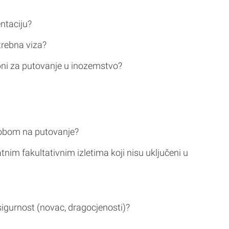
ntaciju?
trebna viza?
bni za putovanje u inozemstvo?
sobom na putovanje?
tnim fakultativnim izletima koji nisu uključeni u
sigurnost (novac, dragocjenosti)?