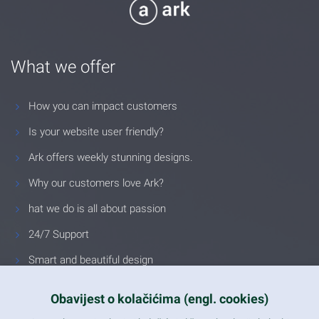
What we offer
How you can impact customers
Is your website user friendly?
Ark offers weekly stunning designs.
Why our customers love Ark?
hat we do is all about passion
24/7 Support
Smart and beautiful design
Unlimited Eelements
Obavijest o kolačićima (engl. cookies)
Mobile ready