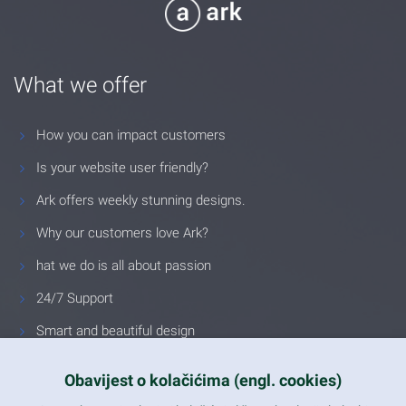
What we offer
How you can impact customers
Is your website user friendly?
Ark offers weekly stunning designs.
Why our customers love Ark?
hat we do is all about passion
24/7 Support
Smart and beautiful design
Unlimited Eelements
Obavijest o kolačićima (engl. cookies)
Mobile ready