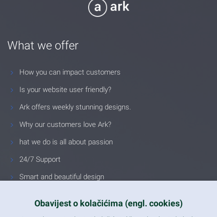
What we offer
How you can impact customers
Is your website user friendly?
Ark offers weekly stunning designs.
Why our customers love Ark?
hat we do is all about passion
24/7 Support
Smart and beautiful design
Unlimited Eelements
Obavijest o kolačićima (engl. cookies)
Mobile ready