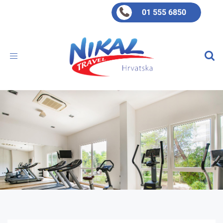
01 555 6850
Toggle
navigation