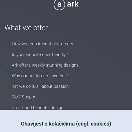
What we offer
How you can impact customers
Is your website user friendly?
Ark offers weekly stunning designs.
Why our customers love Ark?
hat we do is all about passion
24/7 Support
Smart and beautiful design
Unlimited Eelements
Obavijest o kolačićima (engl. cookies)
Mobile ready