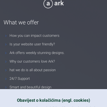
What we offer
How you can impact customers
Is your website user friendly?
Ark offers weekly stunning designs.
Why our customers love Ark?
hat we do is all about passion
24/7 Support
Smart and beautiful design
Unlimited Eelements
Obavijest o kolačićima (engl. cookies)
Mobile ready