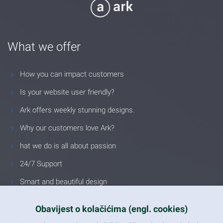
What we offer
How you can impact customers
Is your website user friendly?
Ark offers weekly stunning designs.
Why our customers love Ark?
hat we do is all about passion
24/7 Support
Smart and beautiful design
Unlimited Eelements
Obavijest o kolačićima (engl. cookies)
Mobile ready