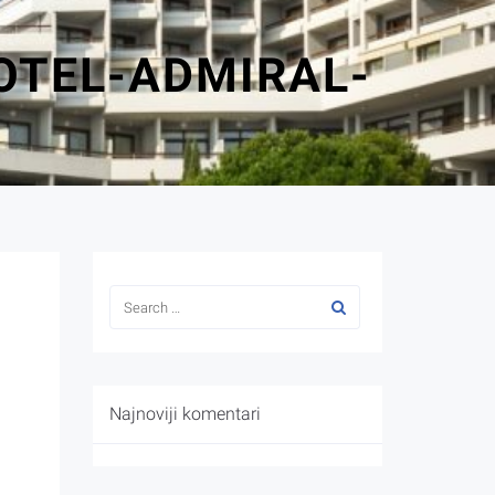
OTEL-ADMIRAL-
Najnoviji komentari