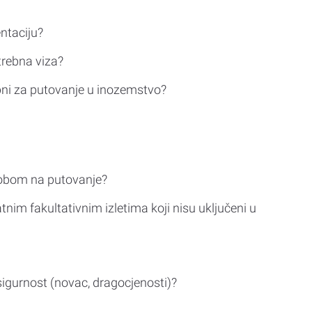
ntaciju?
trebna viza?
bni za putovanje u inozemstvo?
sobom na putovanje?
tnim fakultativnim izletima koji nisu uključeni u
sigurnost (novac, dragocjenosti)?