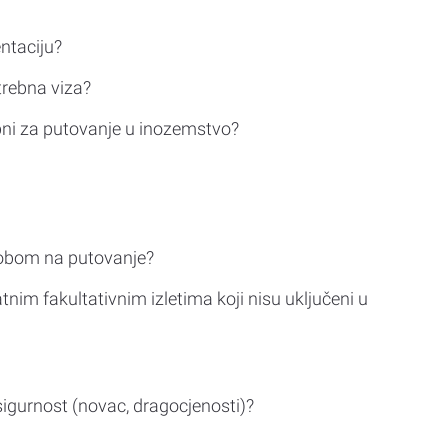
ntaciju?
trebna viza?
bni za putovanje u inozemstvo?
sobom na putovanje?
tnim fakultativnim izletima koji nisu uključeni u
sigurnost (novac, dragocjenosti)?