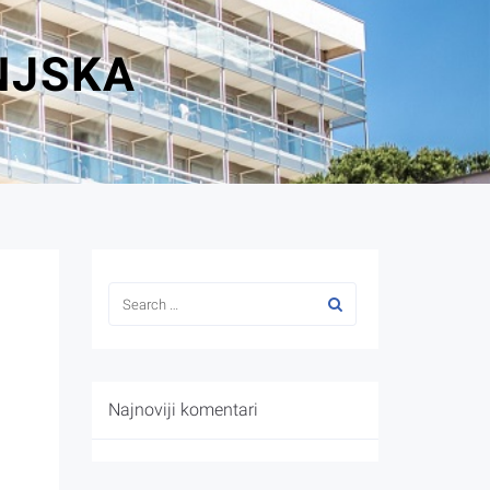
NJSKA
Najnoviji komentari