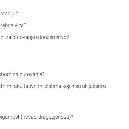
ntaciju?
trebna viza?
bni za putovanje u inozemstvo?
sobom na putovanje?
tnim fakultativnim izletima koji nisu uključeni u
sigurnost (novac, dragocjenosti)?