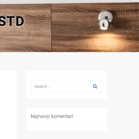
-STD
Najnoviji komentari