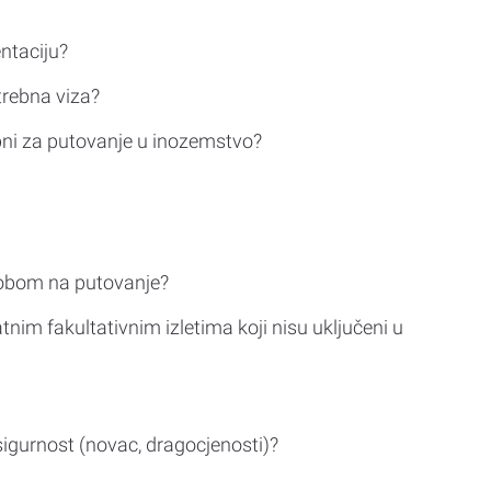
ntaciju?
trebna viza?
bni za putovanje u inozemstvo?
sobom na putovanje?
tnim fakultativnim izletima koji nisu uključeni u
sigurnost (novac, dragocjenosti)?