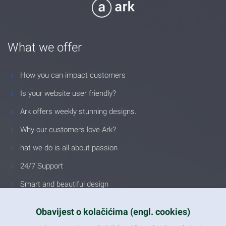
What we offer
How you can impact customers
Is your website user friendly?
Ark offers weekly stunning designs.
Why our customers love Ark?
hat we do is all about passion
24/7 Support
Smart and beautiful design
Unlimited Eelements
Obavijest o kolačićima (engl. cookies)
Mobile ready