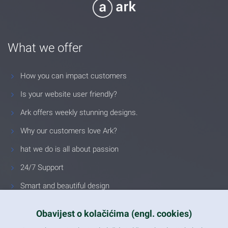
What we offer
How you can impact customers
Is your website user friendly?
Ark offers weekly stunning designs.
Why our customers love Ark?
hat we do is all about passion
24/7 Support
Smart and beautiful design
Unlimited Eelements
Obavijest o kolačićima (engl. cookies)
Mobile ready