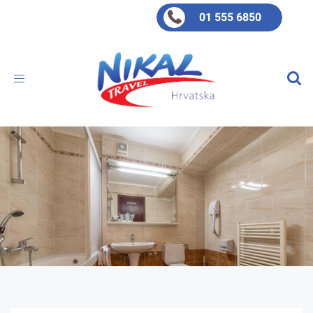
01 555 6850
Toggle
navigation