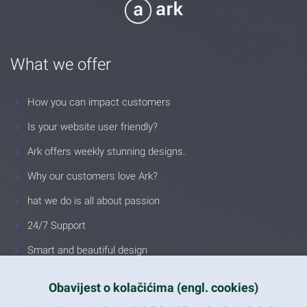
What we offer
How you can impact customers
Is your website user friendly?
Ark offers weekly stunning designs.
Why our customers love Ark?
hat we do is all about passion
24/7 Support
Smart and beautiful design
Unlimited Eelements
Obavijest o kolačićima (engl. cookies)
Mobile ready