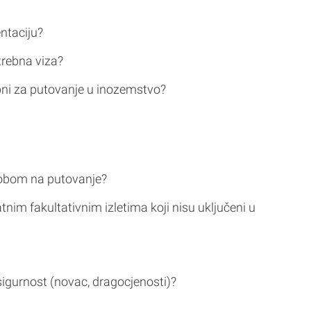
ntaciju?
trebna viza?
bni za putovanje u inozemstvo?
sobom na putovanje?
tnim fakultativnim izletima koji nisu uključeni u
sigurnost (novac, dragocjenosti)?