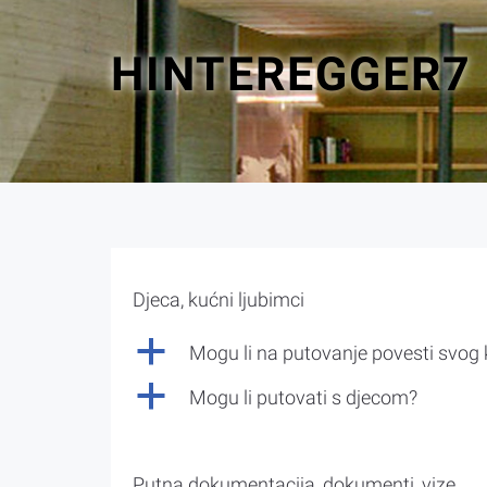
HINTEREGGER7
Djeca, kućni ljubimci
a
Mogu li na putovanje povesti svog
a
Mogu li putovati s djecom?
Putna dokumentacija, dokumenti, vize