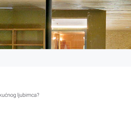
 kućnog ljubimca?