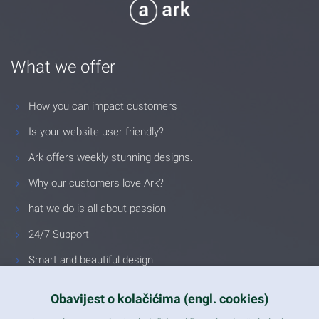
What we offer
How you can impact customers
Is your website user friendly?
Ark offers weekly stunning designs.
Why our customers love Ark?
hat we do is all about passion
24/7 Support
Smart and beautiful design
Unlimited Eelements
Obavijest o kolačićima (engl. cookies)
Mobile ready